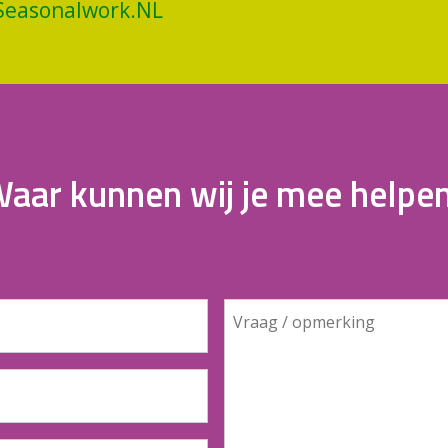
Seasonalwork.NL
aar kunnen wij je mee helpe