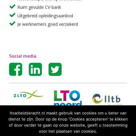
Ruim gevulde CV-bank
Uitgebreid opleidingsaanbod
Je werknemers goed verzekerd
Social media
ltoarbeidskracht.nl maakt gebruik van cookies om u beter van
dienst te zijn. Door op de knop 'Cookies accepteren' te klikken
of door verder te gaan op onze website, geeft u toestemming
voor het plaatsen van cookies.