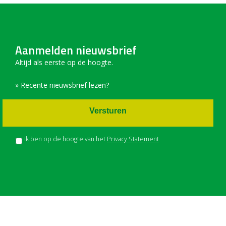
Aanmelden nieuwsbrief
Altijd als eerste op de hoogte.
» Recente nieuwsbrief lezen?
Versturen
Ik ben op de hoogte van het
Privacy Statement