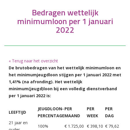
Bedragen wettelijk
minimumloon per 1 januari
2022
« Terug naar het overzicht
De brutobedragen van het wettelijk minimumloon en
het minimumjeugdloon stijgen per 1 januari 2022 met
1,41% (na afronding). Het wettelijk
minimum(jeugd)loon bij een volledig dienstverband
per 1 januari 2022 is:
JEUGDLOON-
PER
PER
PER
LEEFTIJD
PERCENTAGE
MAAND
WEEK
DAG
21 jaar en
100%
€ 1.725,00
€ 398,10
€ 79,62
ouder