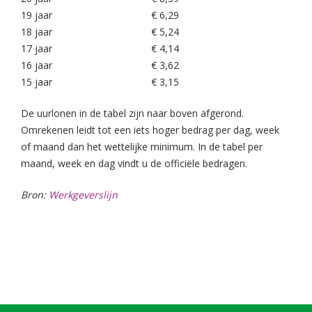
19 jaar
€ 6,29
18 jaar
€ 5,24
17 jaar
€ 4,14
16 jaar
€ 3,62
15 jaar
€ 3,15
De uurlonen in de tabel zijn naar boven afgerond.
Omrekenen leidt tot een iets hoger bedrag per dag, week
of maand dan het wettelijke minimum. In de tabel per
maand, week en dag vindt u de officiële bedragen.
Bron:
Werkgeverslijn