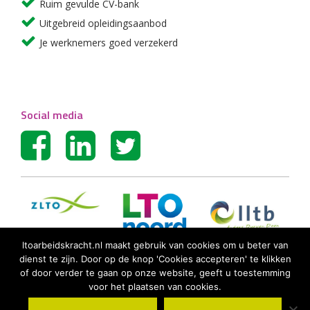
Ruim gevulde CV-bank
Uitgebreid opleidingsaanbod
Je werknemers goed verzekerd
Social media
ltoarbeidskracht.nl maakt gebruik van cookies om u beter van
dienst te zijn. Door op de knop 'Cookies accepteren' te klikken
of door verder te gaan op onze website, geeft u toestemming
voor het plaatsen van cookies.