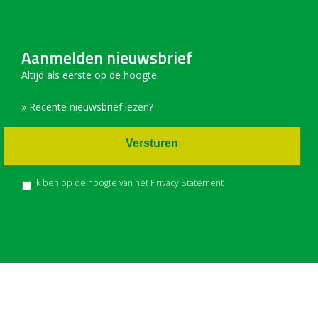
Aanmelden nieuwsbrief
Altijd als eerste op de hoogte.
» Recente nieuwsbrief lezen?
Versturen
Ik ben op de hoogte van het
Privacy Statement