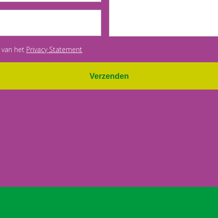
 van het
Privacy Statement
Verzenden