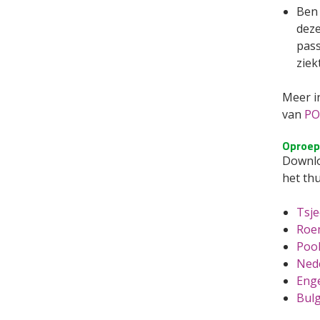
Ben 
dez
pass
ziek
Meer i
van
PO
Oproep 
Downlo
het thu
Tsje
Roe
Poo
Ned
Enge
Bul