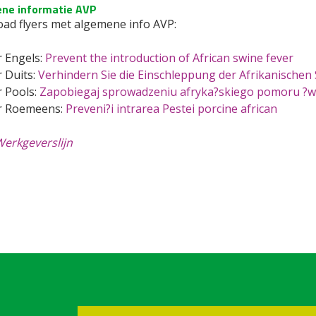
ne informatie AVP
ad flyers met algemene info AVP:
r Engels:
Prevent the introduction of African swine fever
r Duits:
Verhindern Sie die Einschleppung der Afrikanischen
r Pools:
Zapobiegaj sprowadzeniu afryka?skiego pomoru ?w
er Roemeens:
Preveni?i intrarea Pestei porcine african
erkgeverslijn