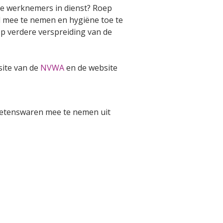
ale werknemers in dienst? Roep
d mee te nemen en hygiëne toe te
op verdere verspreiding van de
site van de
NVWA
en de website
etenswaren mee te nemen uit