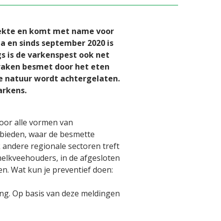
ziekte en komt met name voor
pa en sinds september 2020 is
s is de varkenspest ook net
 raken besmet door het eten
de natuur wordt achtergelaten.
arkens.
oor alle vormen van
bieden, waar de besmette
andere regionale sectoren treft
elkveehouders, in de afgesloten
en. Wat kun je preventief doen:
ing. Op basis van deze meldingen