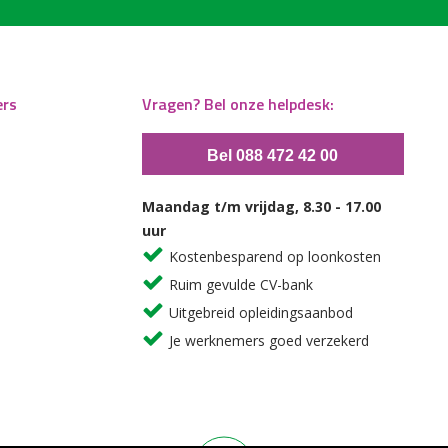
ers
Vragen? Bel onze helpdesk:
Bel 088 472 42 00
Maandag t/m vrijdag, 8.30 - 17.00
uur
Kostenbesparend op loonkosten
Ruim gevulde CV-bank
Uitgebreid opleidingsaanbod
Je werknemers goed verzekerd