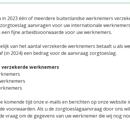
u in 2023 één of meerdere buitenlandse werknemers verzek
 zorgtoeslag aanvragen voor uw internationale werknemers. D
s een fijne arbeidsvoorwaarde voor uw werknemers.
elijk van het aantal verzekerde werknemers betaalt u als we
af (in 2024) een bedrag voor de aanvraag zorgtoeslag.
l verzekerde werknemers
rknemers
werknemers
erknemers
e komende tijd onze e-mails en berichten op onze website in
 de voorwaarden. Als u de zorgtoeslagaanvraag door ons wil
 de vraag om de gegevens van uw werknemer die wij nog no