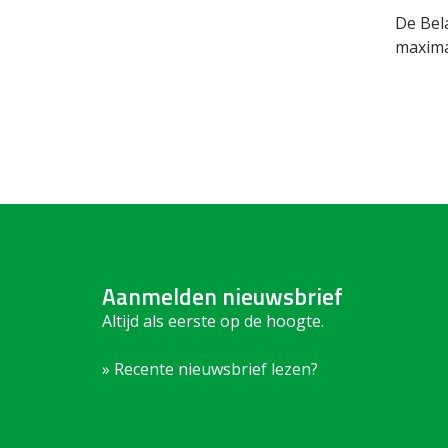
De Bela
maxima
Aanmelden nieuwsbrief
Altijd als eerste op de hoogte.
» Recente nieuwsbrief lezen?