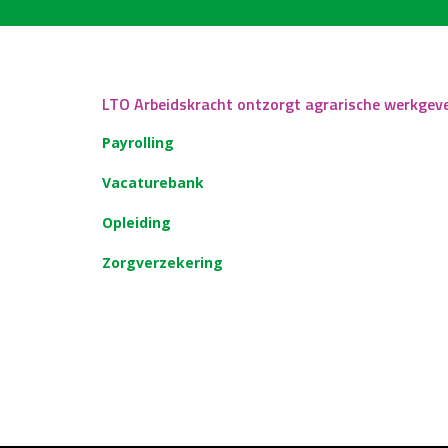
LTO Arbeidskracht ontzorgt agrarische werkgev
Payrolling
Vacaturebank
Opleiding
Zorgverzekering