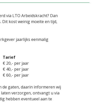
erd via LTO Arbeidskracht? Dan
it kost weinig moeite en tijd,
rkgever jaarlijks eenmalig
Tarief
€ 20,- per jaar
€ 40,- per jaar
€ 60,- per jaar
 de gaten, daarin informeren wij
 laten verzorgen, ontvangt u via
dig hebben eventueel aan te