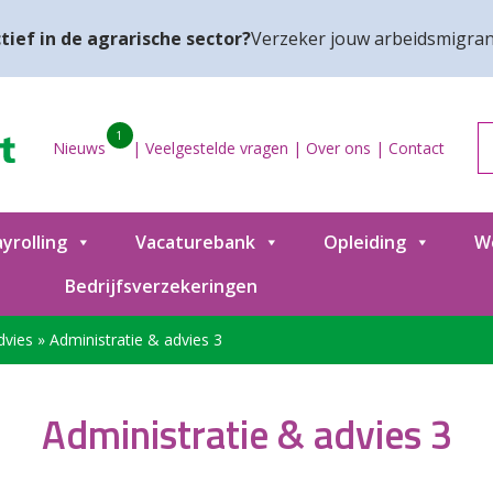
tief in de agrarische sector?
Verzeker jouw arbeidsmigran
1
Nieuws
|
Veelgestelde vragen
|
Over ons
|
Contact
yrolling
Vacaturebank
Opleiding
W
Bedrijfsverzekeringen
dvies
»
Administratie & advies 3
Administratie & advies 3