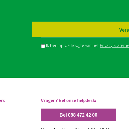
Vers
Ik ben op de hoogte van het
Privacy Stateme
ers
Vragen? Bel onze helpdesk:
Bel 088 472 42 00